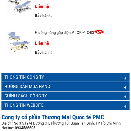
Liên hệ
Bảo hành:
Giường nâng gấp điện PT XK-PTC-03
Liên hệ
Bảo hành:
THÔNG TIN CÔNG TY
+
HƯỚNG DẪN MUA HÀNG
+
CHÍNH SÁCH CÔNG TY
+
THÔNG TIN WEBSITE
+
Công ty cổ phần Thương Mại Quốc tế PMC
Địa chỉ: Số 37/19/4 Đường C1, Phường 13, Quận Tân Bình, TP Hồ Chí Minh
Hotline: 0934586603