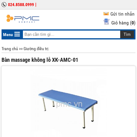
|
024.8588.0999
Gửi tin nhắn
Giỏ hàng (
0
)
Menu
Trang chủ
>>
Giường điều trị
Bàn massage không lỗ XK-AMC-01